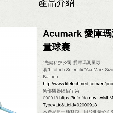
產品介紹
Acumark 愛庫
量球囊
"先健科技公司"愛庫瑪測量球
囊"Lifetech Scientific"AcuMark Siz
Balloon
http://www.lifetechmed.com/en/pro
衛部醫器陸輸字第
000918
https://info.fda.gov.tw/
Type=Lic&LicId=92000918
本產品是一種雙腔，用於測量心血