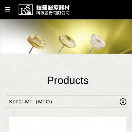
Products
Konar-MF（MFO）